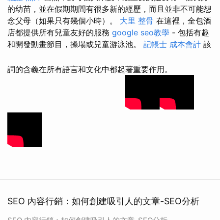
的幼苗，並在假期期間有很多新的經歷，而且並非不可能想
念父母（如果只有幾個小時）。
大里 整骨
在這裡，全包酒
店都提供所有兒童友好的服務
google seo教學
- 包括有趣
和開發動畫節目，操場或兒童游泳池。
記帳士 成本會計
該
詞的含義在所有語言和文化中都起著重要作用。
SEO 內容行銷：如何創建吸引人的文章-SEO分析