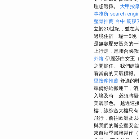
理想選擇。
大甲按
事務所
search engi
整骨推薦
台中 筋膜
立於20世紀，並在
過境住宿，瑞士5晚
是無數歷史衝突的
上行走，是聯合國教
外燴
伊麗莎白女王（Q
之間擔任。 我們建議Wea
看當前的天氣預報
里按摩推薦
舒適的鞋
準備好給搬運工，酒店
入埃及時，必須將攝
美麗景色。 越過連接H
樓，該綜合大樓只有
飛行，前往歐洲及
與我們的辦公室安
來自秋季書籍製作（