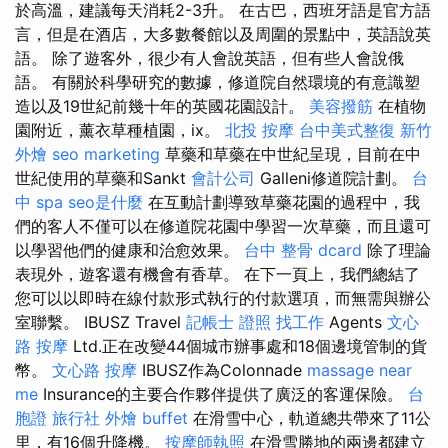
於高溫，建議每天消耗2-3升。 在古巴，西班牙語是官方語
言，但是在酒店，大多數餐館以及周圍的景點中，英語說英
語。 除了遊客外，很少有人會說英語，但有些人會說俄
語。 有關於科學研究的數據，修道院自然環境的有意識塑
造以及19世紀前幾十年的英國花園設計。
美容撥筋
在植物
園附近，薰衣草種植園，ix。
北投 按摩
台中美式整復
新竹
外燴
seo marketing
草藥和草藥在中世紀呈現，目前在中
世紀使用的草藥和Sankt
會計公司
Galleni修道院計劃。
台
中 spa
seo是什麼
在互動計劃導致草藥花園的過程中，我
們的客人不僅可以在修道院花園中學習一次草藥，而且還可
以學習他們的健康和治愈效果。
台中 整骨 dcard
除了理論
表現外，遊客還有機會有香草。 在下一頁上，我們總結了
您可以以即時在線付款形式執行的付款選項，而無需與辦公
室聯繫。 IBUSZ Travel
記帳士 證照 找工作
Agents
文心
路 按摩
Ltd.正在改變44個城市辦事處和18個邊境管制的貨
幣。
文心路 按摩
IBUSZ作為Colonnade
massage near
me
Insurance的主要合作夥伴提供了廣泛的客運保險。
台
胞證 旅行社
外燴 buffet
在滑雪中心，軌道總共帶來了11公
里，有16個升降機。
按摩師執照
在滑雪勝地的兩邊都建立