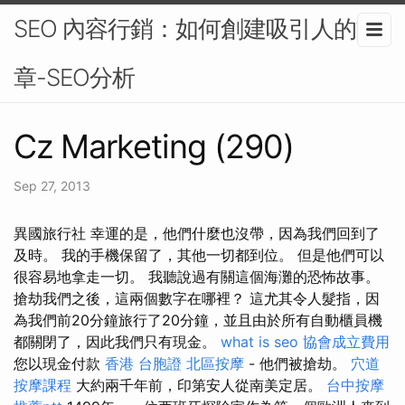
SEO 內容行銷：如何創建吸引人的文
章-SEO分析
Cz Marketing (290)
Sep 27, 2013
異國旅行社 幸運的是，他們什麼也沒帶，因為我們回到了
及時。 我的手機保留了，其他一切都到位。 但是他們可以
很容易地拿走一切。 我聽說過有關這個海灘的恐怖故事。
搶劫我們之後，這兩個數字在哪裡？ 這尤其令人髮指，因
為我們前20分鐘旅行了20分鐘，並且由於所有自動櫃員機
都關閉了，因此我們只有現金。
what is seo
協會成立費用
您以現金付款
香港 台胞證
北區按摩
- 他們被搶劫。
穴道
按摩課程
大約兩千年前，印第安人從南美定居。
台中按摩