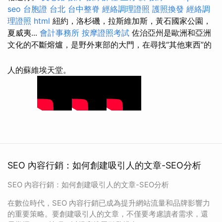
seo
台胞證 台北
台中整脊
經絡調理證照
護照換發
經絡調
理證照
html
紐約，洛杉磯，拉斯維加斯，黃石國家公園，
夏威夷...
會計事務所
按摩證照考試
佐治亞州是歐洲和亞洲
文化的不斷熔爐，是野外東部的大門，在尋找“其他東西”的
人的蘇維埃天堂。
SEO 內容行銷：如何創建吸引人的文章-SEO分析
SEO 內容行銷：如何創建吸引人的文章-SEO分析
在數位時代，SEO 內容行銷已成為提升網站流量和品牌影響力
的重要策略。要創建吸引人的文章，不僅要考慮讀者需求，還