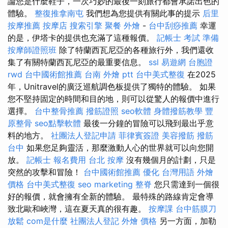
論您是什麼鞋子，一次巧妙的最後一刻旅行都會承諾出色的
體驗。
整復推拿南屯
我們想為您提供有關此事的提示
后里
按摩推薦
按摩店
搜索引擎
聚餐 外燴
-
台中刮痧推薦
幸運
的是，伊塔卡的提供也充滿了這種報價。
記帳士 考試 準備
按摩師證照班
除了特蘭西瓦尼亞的各種旅行外，我們還收
集了有關特蘭西瓦尼亞的最重要信息。
ssl
易遊網 台胞證
rwd
台中國術館推薦
台南 外燴 ptt
台中美式整復
在2025
年，Unitravel的廣泛巡航調色板提供了獨特的體驗。 如果
您不堅持固定的時間和目的地，則可以從驚人的報價中進行
選擇。
台中整骨推薦
撥筋證照
seo軟體
身體撥筋教學
豐
原整骨
seo點擊軟體
最後一分鐘的冒險可以飛到最出乎意
料的地方。
社團法人登記申請
菲律賓簽證
美容撥筋
撥筋
台中
如果您足夠靈活，那麼激動人心的世界就可以向您開
放。
記帳士 報名費用
台北 按摩
沒有幾個月的計劃，只是
突然的攻擊和冒險！
台中國術館推薦
優化 台灣用語
外燴
價格
台中美式整復
seo marketing
整脊
您只需達到一個很
好的報價，就會擁有全新的體驗。 最特殊的路線肯定會導
致北歐和峽灣，這在夏天真的很有趣。
按摩課
台中筋膜刀
放鬆
com是什麼
社團法人登記
外燴 價格
另一方面，加勒