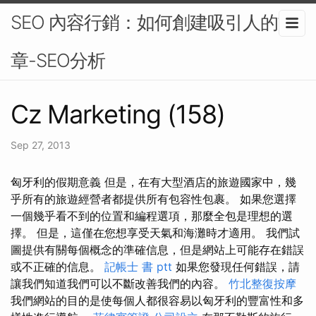
SEO 內容行銷：如何創建吸引人的文
章-SEO分析
Cz Marketing (158)
Sep 27, 2013
匈牙利的假期意義 但是，在有大型酒店的旅遊國家中，幾
乎所有的旅遊經營者都提供所有包容性包裹。 如果您選擇
一個幾乎看不到的位置和編程選項，那麼全包是理想的選
擇。 但是，這僅在您想享受天氣和海灘時才適用。 我們試
圖提供有關每個概念的準確信息，但是網站上可能存在錯誤
或不正確的信息。
記帳士 書 ptt
如果您發現任何錯誤，請
讓我們知道我們可以不斷改善我們的內容。
竹北整復按摩
我們網站的目的是使每個人都很容易以匈牙利的豐富性和多