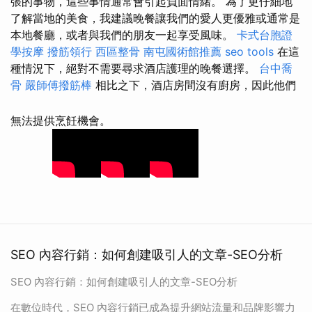
張的事物，這些事情通常會引起負面情緒。 為了更仔細地
了解當地的美食，我建議晚餐讓我們的愛人更優雅或通常是
本地餐廳，或者與我們的朋友一起享受風味。
卡式台胞證
學按摩
撥筋領行
西區整骨
南屯國術館推薦
seo tools
在這
種情況下，絕對不需要尋求酒店護理的晚餐選擇。
台中喬
骨
嚴師傅撥筋棒
相比之下，酒店房間沒有廚房，因此他們
無法提供烹飪機會。
SEO 內容行銷：如何創建吸引人的文章-SEO分析
SEO 內容行銷：如何創建吸引人的文章-SEO分析
在數位時代，SEO 內容行銷已成為提升網站流量和品牌影響力