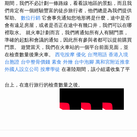
期間，我們不必計劃一條路線，看看該地區的景點，而且我
們肯定有一個經驗豐富的徒步旅行者，他們總是為我們提供
幫助。
數位行銷
它會事先通知您地形將是什麼，途中是否
會有遠足房屋，或者是否正在途中有幾口井，我們可以在哪
裡取水。 就火車計劃而言，我們將通知所有人有關門票，
準確的起點和會議的通知，因此所有參與者都可以提前購買
門票。 遊覽當天，我們在火車站的一個平台前面見面，並
在檢查數量後乘火車。
西屯按摩
優化 台灣用語
香港入境
台胞證
台中整骨價錢
素食 外燴
台中泡腳
萬和宮附近推拿
外國人設立公司
按摩學徒
在著陸期間，該小組還收集了平
台上，在進行旅行的檢查數量之後。