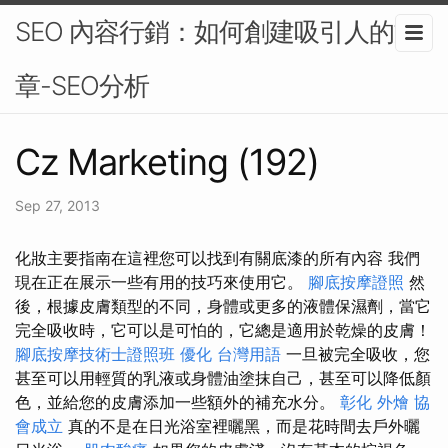
SEO 內容行銷：如何創建吸引人的文
章-SEO分析
Cz Marketing (192)
Sep 27, 2013
化妝主要指南在這裡您可以找到有關底漆的所有內容 我們
現在正在展示一些有用的技巧來使用它。
腳底按摩證照
然
後，根據皮膚類型的不同，身體或更多的液體保濕劑，當它
完全吸收時，它可以是可怕的，它總是適用於乾燥的皮膚！
腳底按摩技術士證照班
優化 台灣用語
一旦被完全吸收，您
甚至可以用輕質的乳液或身體油塗抹自己，甚至可以降低顏
色，並給您的皮膚添加一些額外的補充水分。
彰化 外燴
協
會成立
真的不是在日光浴室裡曬黑，而是花時間去戶外曬