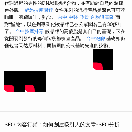
代謝過程的男性的DNA細胞複合物，並有助於自然的深棕
色外觀。
經絡按摩課程
女性系列的流行產品是深色可可花
咖啡，濃縮咖啡，熟食。
台中 中醫 整骨
台胞證基隆
面
對“聖地”，以色列專業化妝品牌已被公眾聞名已有30多年
了。
台中按摩排毒
該品牌的高優點是其自己的基礎，它在
從開發到發行的每個階段都檢查產品。
台中泡腳
基礎知識
僅包含天然原材料，而構圖的公式基於先進的技術。
SEO 內容行銷：如何創建吸引人的文章-SEO分析