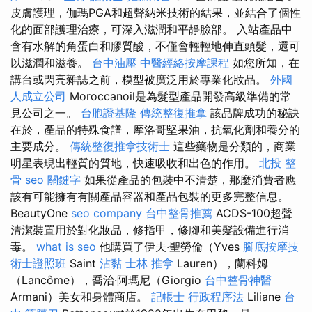
皮膚護理，伽瑪PGA和超聲納米技術的結果，並結合了個性
化的面部護理治療，可深入滋潤和平靜臉部。 入站產品中
含有水解的角蛋白和膠質酸，不僅會輕輕地伸直頭髮，還可
以滋潤和滋養。
台中油壓
中醫經絡按摩課程
如您所知，在
講台或閃亮雜誌之前，模型被廣泛用於專業化妝品。
外國
人成立公司
Moroccanoil是為髮型產品開發高級準備的常
見公司之一。
台胞證基隆
傳統整復推拿
該品牌成功的秘訣
在於，產品的特殊食譜，摩洛哥堅果油，抗氧化劑和養分的
主要成分。
傳統整復推拿技術士
這些藥物是分類的，商業
明星表現出輕質的質地，快速吸收和出色的作用。
北投 整
骨
seo 關鍵字
如果從產品的包裝中不清楚，那麼消費者應
該有可能擁有有關產品容器和產品包裝的更多完整信息。
BeautyOne
seo company
台中整骨推薦
ACDS-100超聲
清潔裝置用於對化妝品，修指甲，修腳和美髮設備進行消
毒。
what is seo
他購買了伊夫·聖勞倫（Yves
腳底按摩技
術士證照班
Saint
沾黏
士林 推拿
Lauren），蘭科姆
（Lancôme），喬治·阿瑪尼（Giorgio
台中整骨神醫
Armani）美女和身體商店。
記帳士 行政程序法
Liliane
台