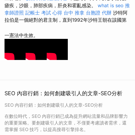
瘧疾，沙眼，肺部疾病，肝炎和霍亂感染。
what is seo
推
拿師證照
記帳士 考試 心得
台中 推拿
台胞證 代辦
沙特阿
拉伯是一個絕對的君主制，直到1992年沙特王朝在該國第
一憲法中生效。
SEO 內容行銷：如何創建吸引人的文章-SEO分析
SEO 內容行銷：如何創建吸引人的文章-SEO分析
在數位時代，SEO 內容行銷已成為提升網站流量和品牌影響力
的重要策略。要創建吸引人的文章，不僅要考慮讀者需求，還
需掌握 SEO 技巧，以提高搜尋引擎排名。