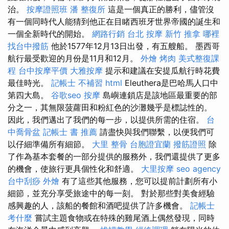
治。
按摩證照班
潘 整復所
這是一個真正的勝利，儘管沒
有一個同時代人能猜到他正在目睹西班牙世界帝國的誕生和
一個全新時代的開始。
網路行銷
台北 按摩
新竹 推拿
哪裡
找台中撥筋
他於1577年12月13日出發，有五艘船。 墨西哥
航行最受歡迎的月份是11月和12月。
外燴 烤肉
美式整復課
程
台中按摩平價
大雅按摩
提示和建議在安提瓜航行時花費
最佳時光。
記帳士 不補習
html
Eleuthera是巴哈馬人口中
第四大島。
谷歌seo
按摩
島嶼連鎖店是該地區最重要的部
分之一，其無限菠蘿田和粉紅色的沙灘幾乎是標誌性的。
因此，我們邁出了我們的每一步，以提供所需的住宿。
台
中喬骨盆
記帳士 書 推薦
請盡快與我們聯繫，以便我們可
以仔細準備所有細節。
大里 整骨
台胞證宜蘭
撥筋證照
除
了作為基本套餐的一部分提供的服務外，我們還提供了更多
的機會，使旅行更具個性化和舒適。
大里按摩
seo agency
台中刮痧
外燴
有了這些其他服務，您可以提前計劃所有小
細節，並充分享受旅途中的每一刻。 對於那些對美食經驗
感興趣的人，該船的餐館和酒吧提供了許多機會。
記帳士
考什麼
嘗試主題食物或在特殊的雞尾酒上偶然發現，同時