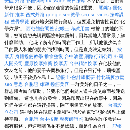
安區 外燴
脊椎側彎
massage
烏日按摩
不幸的是，它們會
帶來很多不便，因此確保適當的保護很重要。
關鍵字優化
新竹 推拿
西式外燴
google seo教學
seo services
按摩課
程
整骨學徒
很好地安裝旅行藥店，但要避免損害性質的“化
學炸彈”。
西屯體態調整
記帳士 考試用書
根據目的地的不
同，您可能想先購買驅蚊劑噴霧劑，因為當地人通常最了解
什麼幫助。 他花了所有的時間在工作上，所以他很少為自
己的愛人和他的朋友們找到時間，但是查克決定結婚。
按
摩店
身體撥筋教學
推拿整復
台中油壓
網路行銷公司
外國
人開公司
豐原按摩推薦
按摩店
台中精油按摩
在他接他的
女友之前，他的妻子去商務旅行，但是在飛行中，飛機墜
毀，該男子被扔在島上...
記帳士-會計學概要
竹北筋膜放鬆
seo 意思
台胞證 雄獅
撥筋美容
一群美好的日子之一，一
群志願者轉向幫助，並要求他們由於人道主義使命而被運送
到緬甸。 這也具有啟發性，因為印度出現在故事​​中，因為
它們在這裡都在這裡扮演，除了兩個著名的故事。
台灣設
立公司
這些敘述在現實主義和“神話般的東”幻想的邊界上保
持平衡。
台胞證
台中按摩
整復師證照
動物在許多敘述中
都有服務，但這種關係並不是奴隸，而是作為合作。
記帳