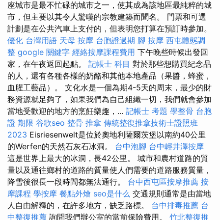
座城市是最不忙碌的城市之一，使其成為該地區最純粹的城
市，但主要以其令人驚嘆的宗教建築而聞名。 門票和可選
計劃是在公共汽車上支付的，但表明您打算在預訂時參加。
優化 台灣用語
天母 按摩
台胞證過期
腳 按摩
西屯體態調
整
google 關鍵字
經絡按摩課程費用
下午晚些時候出發回
家，在午夜返回起點。
記帳士 科目
對於那些想購買紀念品
的人，還有各種各樣的奶酪和其他本地產品（果醬，蜂蜜，
血腥工藝品）。 文化水是一個為期4-5天的周末，最少的財
務資源就足夠了，如果我們為自己組織一切，我們就會參加
當地受歡迎的地方的烹飪樂趣，...
記帳士 考題
學整骨
台胞
證 期限
谷歌seo
整骨 推拿
傳統整復推拿技術士證照班
2023
Eisriesenwelt是位於奧地利薩爾茨堡以南約40公里
的Werfen的天然石灰石冰洞。
台中泡腳
台中輕井澤按摩
這是世界上最大的冰洞，長42公里。 城市和農村道路的質
量以及通往鄉村的道路的質量使人們需要的道路服務質量，
降雪後很長一段時間都無法通行。
台中西屯區按摩推薦
按
摩課程
學按摩
餐點外燴
seo是什么
交通規則通常是由當地
人自由解釋的，在許多地方，缺乏路標。
台中排毒推薦
台
中整復推薦
詢問我們辦公室的當前保險費用。
竹北整復推