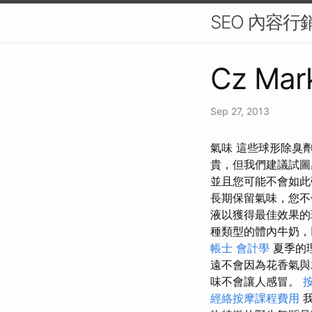
SEO 內容
Cz Mark
Sep 27, 2013
氣味 這些球形除臭
貴，但我們建議試
並且您可能不會如此
長期保留氣味，您不
液以獲得最佳效果
種類型的體內牛奶，
帳士 會計學
夏季的
遠不會因為花香氣與
味不會讓人感冒。
經絡按摩課程費用
我