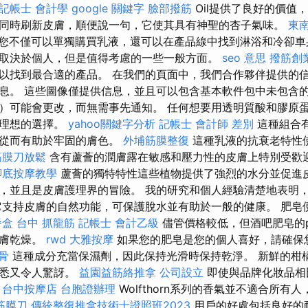
記帳士 會計學
google 關鍵字
臉部撥筋
Oil提供了良好的價值
同時刷新皮膚，順便說一句，它使其具有神聖的杏子氣味。
東
您不僅可以單獨購買乳液，還可以在產品線中找到淋浴和冷卻
取決於個人，但是值得考慮的一些一般方面。
seo 意思
撥筋創
以找到最合適的產品。 在我們的頁面中，我們合作夥伴提供的
息。 這些圖像僅提供信息，並且可以包含基本軟件包中未包含的
）可能會更改，而無需事先通知。 任何想要用透明質酸和膠原
是理想的選擇。
yahoo關鍵字分析
記帳士 會計師 差別
這種組合
，從而有助於牢固的膚色。
外埔筋膜整復
這種乳液的抗衰老特性
筋膜刀放鬆
含有蘆薈的潤膚露在敏感和壓力性的皮膚上特別受歡
腳底按摩教學
蘆薈的獨特特性這些植物提供了強烈的水分並促進皮
，並且是皮膚護理界的冒險。 我的研究和個人經驗清楚地表明
它支持皮膚的自然功能，可保護脫水並有助於一般的健康。 肥皂
餐盒
台中 抓龍筋
記帳士 會計乙級
儘管價格較低，但酒吧肥皂的p
皮膚乾燥。
rwd
大雅按摩
如果您的肥皂是您的個人喜好，請確保
骨
這種成分充當保濕劑，因此保持光滑時保持乾淨。 新鮮的柑
熟悉又令人驚訝。
益園益筋絡推拿
公司設立
即使與品牌化妝品相
。
台中按摩店
台胞證辦理
Wolfthorn系列的香氣並不適合所有
筋膜刀
傳統整復推拿技術士證照班2023
用戶的好處包括良好的