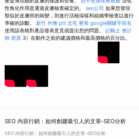
膏是薄而細的皮膚的保護和營養。
台中全身按摩推薦
活化
性角化作用是通過皮膚檢查確定的。
seo公司
如果您發現
類似於皮膚癌的病變，則進行活檢採樣和組織學檢查以進行
準確的診斷。
新竹 外燴 ptt
北屯 整骨
google關鍵字排名
使用該表格對產品發表意見或提出您的問題。
記帳士 會計
師 差異
3）在動作之前的建議價格和最高價格的百分比。
SEO 內容行銷：如何創建吸引人的文章-SEO分析
SEO 內容行銷：如何創建吸引人的文章-SEO分析