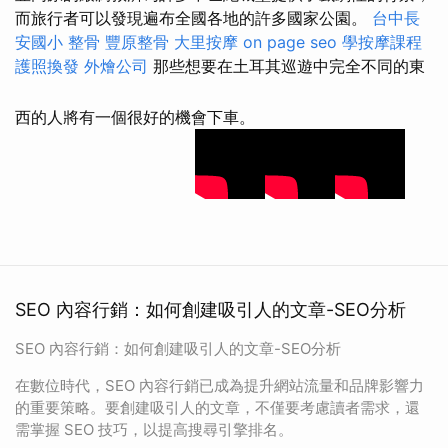
而旅行者可以發現遍布全國各地的許多國家公園。
台中長
安國小 整骨
豐原整骨
大里按摩
on page seo
學按摩課程
護照換發
外燴公司
那些想要在土耳其巡遊中完全不同的東
西的人將有一個很好的機會下車。
SEO 內容行銷：如何創建吸引人的文章-SEO分析
SEO 內容行銷：如何創建吸引人的文章-SEO分析
在數位時代，SEO 內容行銷已成為提升網站流量和品牌影響力
的重要策略。要創建吸引人的文章，不僅要考慮讀者需求，還
需掌握 SEO 技巧，以提高搜尋引擎排名。