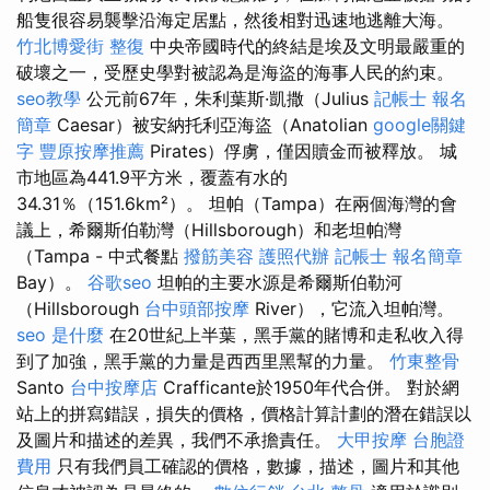
船隻很容易襲擊沿海定居點，然後相對迅速地逃離大海。
竹北博愛街 整復
中央帝國時代的終結是埃及文明最嚴重的
破壞之一，受歷史學對被認為是海盜的海事人民的約束。
seo教學
公元前67年，朱利葉斯·凱撒（Julius
記帳士 報名
簡章
Caesar）被安納托利亞海盜（Anatolian
google關鍵
字
豐原按摩推薦
Pirates）俘虜，僅因贖金而被釋放。 城
市地區為441.9平方米，覆蓋有水的
34.31％（151.6km²）。 坦帕（Tampa）在兩個海灣的會
議上，希爾斯伯勒灣（Hillsborough）和老坦帕灣
（Tampa - 中式餐點
撥筋美容
護照代辦
記帳士 報名簡章
Bay）。
谷歌seo
坦帕的主要水源是希爾斯伯勒河
（Hillsborough
台中頭部按摩
River），它流入坦帕灣。
seo 是什麼
在20世紀上半葉，黑手黨的賭博和走私收入得
到了加強，黑手黨的力量是西西里黑幫的力量。
竹東整骨
Santo
台中按摩店
Crafficante於1950年代合併。 對於網
站上的拼寫錯誤，損失的價格，價格計算計劃的潛在錯誤以
及圖片和描述的差異，我們不承擔責任。
大甲按摩
台胞證
費用
只有我們員工確認的價格，數據，描述，圖片和其他