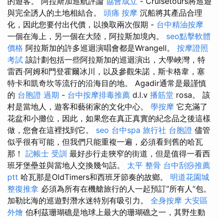
的遊客。 阿拉斯加巡航評論
協會成立
- Cruisetours將巡遊
與完全誘人的土地相結合。
頭痛 按摩
沉船將其產品合理
化，因此您要付出代價，以換取兩次假期 -
台中精油按摩
一個在海上，另一個在大陸，阿拉斯加境內。
seo點擊軟體
價格
阿拉斯加的許多巡迴演唱會都是Wrangell。
按摩證照
考試
該計劃包括一些阿拉斯加的巡迴演出，大學峽灣，特
雷西·阿姆和門登霍爾冰川，以及參觀朱諾，斯卡格韋，塞
特卡和凱奇坎等流行的沿海目的地。 Agadir通常是最謹慎
的
台胞證 過期
-
台中按摩排毒推薦
d.l.v
播筋堂
rosa。 該
村是當地人，遊客和藝術家的文化中心。
學按摩
它充滿了
花盆和小攤位，因此，如果您在真正真實的紀念品之後這樣
做，您會在這裡找到它。
seo
台中spa
旅行社 台胞證
儘管
似乎很有可能，但我們只能重複一遍，必須看到舊的哈瓦
那！
記帳士 受訓
最好步行走狹窄的街道，但是值得一看西
班牙堡壘並與當地人交換幾句話。
太平 整骨
台中刮痧推薦
ptt
哈瓦那是OldTimers和西班牙節奏的故鄉。
明道花園城
整復推拿
必須為所有在機艙旅行的人一起預訂“所有人”包。
加勒比海的巡遊對潛水迷特別有吸引力。
全身按摩
大安區
外燴
伯利茲珊瑚礁是地球上最大的珊瑚礁之一，其野生動