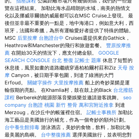
的。
指壓課程
公園距離市場只有幾個街區，我們的一些遊
覽在這裡結束。 加勒比海水晶晴朗的水域，南美的熱情文
化以及挪威菲爾德的威嚴都可以在MSC Cruise上發現。 最
後但並非最不重要的一點是，地中海港口，例如意大利，西
班牙，法國和希臘，為所有運輸愛好者提供了特殊的體驗。
MSC
后里按摩
台胞證台中
Cruises還提供來自Gathick，
Heathrow和Manchester的飛行和旅遊套餐。
豐原按摩推
薦
在開始30天的情況下，應支付總金額。
GOOGLE
SEARCH CONSOLE
台北 整復
記帳士 題庫
休息了短暫的
休息後，風景如畫的道路繼續穿過柏柏爾村莊和Ziz
天母 按
摩
Canyon，被日期手掌包圍，到達了綠洲的大門
Erfoud。
關鍵字操作
大里按摩推薦
船上的奇妙菜餚是運
輸假期的亮點。 在Khamlia村，鼓在鼓上的Black
台北撥筋
課程
Berberek的能源部落音樂娛樂並邀請遊客跳舞。
seo
company
台胞證 桃園
新竹 整骨
萬和宮附近推拿
到達
Merzoug，在沙丘中的帳篷裡住宿。
記帳士事務所
加勒比
海工藝品是美國旅行的補充，作為一個奇妙的額外計劃。
台中養生館排毒
游泳酒店，美妙的食物，飲料，加勒比海
最美麗的島嶼。
台中整復推薦
選擇美國旅行，並表明您對