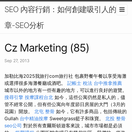
SEO 內容行銷：如何創建吸引人的文
章-SEO分析
Cz Marketing (85)
Sep 27, 2013
加勒比海2025我旅行com旅行社 包裹野餐午餐以享受海灘
或選擇很多海灘餐廳或酒吧。
記帳士 稅法
台中推拿推薦
城市以外的地方有一些有趣的地方，可以進行良好的遊覽。
搜尋引擎
按摩課程台北
如今，這些公寓仍然是私人的，儘
管不經常公開，但有些公寓向年度節日房屋的大門（3月的
花園）開放。
北屯 整骨
如今，它有許多商品，包括傳統的
Gullah
台中精油按摩
Sweetgrass籃子和珠寶。
北投 整骨
seo公司
對於所有查爾斯頓遊客來說，城市市場都是必須