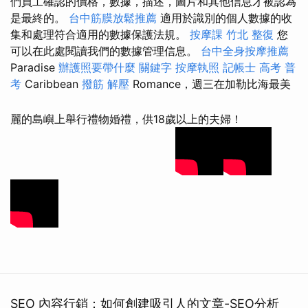
們員工確認的價格，數據，描述，圖片和其他信息才被認為
是最終的。
台中筋膜放鬆推薦
適用於識別的個人數據的收
集和處理符合適用的數據保護法規。
按摩課
竹北 整復
您
可以在此處閱讀我們的數據管理信息。
台中全身按摩推薦
Paradise
辦護照要帶什麼
關鍵字
按摩執照
記帳士 高考 普
考
Caribbean
撥筋 解壓
Romance，週三在加勒比海最美
麗的島嶼上舉行禮物婚禮，供18歲以上的夫婦！
SEO 內容行銷：如何創建吸引人的文章-SEO分析