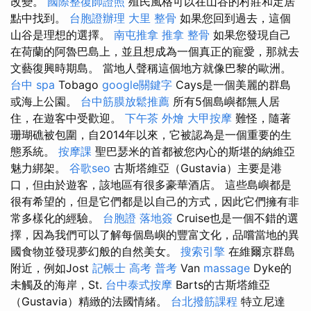
改變。
國際整復師證照
殖民風格可以在山谷的村莊和定居
點中找到。
台胞證辦理
大里 整骨
如果您回到過去，這個
山谷是理想的選擇。
南屯推拿
推拿 整骨
如果您發現自己
在荷蘭的阿魯巴島上，並且想成為一個真正的寵愛，那就去
文藝復興時期島。 當地人聲稱這個地方就像巴黎的歐洲。
台中 spa
Tobago
google關鍵字
Cays是一個美麗的群島
或海上公園。
台中筋膜放鬆推薦
所有5個島嶼都無人居
住，在遊客中受歡迎。
下午茶 外燴
大甲按摩
難怪，隨著
珊瑚礁被包圍，自2014年以來，它被認為是一個重要的生
態系統。
按摩課
聖巴瑟米的首都被您內心的斯堪的納維亞
魅力綁架。
谷歌seo
古斯塔維亞（Gustavia）主要是港
口，但由於遊客，該地區有很多豪華酒店。 這些島嶼都是
很有希望的，但是它們都是以自己的方式，因此它們擁有非
常多樣化的經驗。
台胞證 落地簽
Cruise也是一個不錯的選
擇，因為我們可以了解每個島嶼的豐富文化，品嚐當地的異
國食物並發現夢幻般的自然美女。
搜索引擎
在維爾京群島
附近，例如Jost
記帳士 高考 普考
Van
massage
Dyke的
未觸及的海岸，St.
台中泰式按摩
Barts的古斯塔維亞
（Gustavia）精緻的法國情緒。
台北撥筋課程
特立尼達